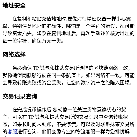
地址安全
在复制和粘贴充值地址时,要像对待精密仪器一样小心翼
翼，特别注意地址的准确性，哪怕是一个字符的错误，都可能
导致资金损失，建议在复制地址后，再次手动逐位核对地址的
每一位字符，确保万无一失。
网络选择
务必确保 TP 钱包和抹茶交易所选择的区块链网络一致，
就像确保两艘船行驶在同一条航道上，如果网络不一致，可能
会导致转账失败或资金丢失，让您的数字资产之旅陷入困境。
交易记录查询
在完成提币操作后,您就像一位关注货物运输状态的货
主，可以在 TP 钱包和抹茶交易所的交易记录中查询转账状
态，如果长时间未到账，不要惊慌，可以及时联系抹茶交易所
的
客服
进行咨询，他们会像专业的物流客服一样为您排忧解