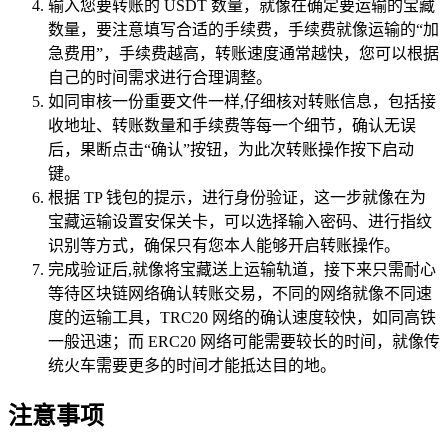
输入您要转账的 USDT 数量，就像在确定要运输的宝藏
数量，要注意填写合适的手续费，手续费就像运输的“加
急费用”，手续费越高，转账速度通常越快，您可以根据
自己的时间需求进行合理调整。
如同审核一份重要文件一样,仔细核对转账信息，包括接
收地址、转账数量和手续费等每一个细节，确认无误
后，果断点击“确认”按钮，为此次转账操作按下启动
键。
根据 TP 钱包的提示，进行身份验证，这一步就像在为
宝藏运输设置安保关卡，可以选择输入密码、进行指纹
识别等方式，确保只有您本人能够开启转账操作。
完成验证后,就像将宝藏送上运输轨道，接下来只需耐心
等待区块链网络确认转账交易，不同的网络就像不同速
度的运输工具，TRC20 网络的确认速度较快，如同高铁
一般迅速；而 ERC20 网络可能需要较长的时间，就像传
统火车需要更多的时间才能抵达目的地。
注意事项