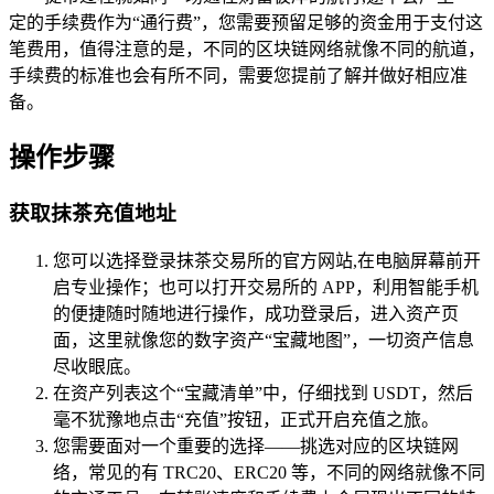
定的手续费作为“通行费”，您需要预留足够的资金用于支付这
笔费用，值得注意的是，不同的区块链网络就像不同的航道，
手续费的标准也会有所不同，需要您提前了解并做好相应准
备。
操作步骤
获取抹茶充值地址
您可以选择登录抹茶交易所的官方网站,在电脑屏幕前开
启专业操作；也可以打开交易所的 APP，利用智能手机
的便捷随时随地进行操作，成功登录后，进入资产页
面，这里就像您的数字资产“宝藏地图”，一切资产信息
尽收眼底。
在资产列表这个“宝藏清单”中，仔细找到 USDT，然后
毫不犹豫地点击“充值”按钮，正式开启充值之旅。
您需要面对一个重要的选择——挑选对应的区块链网
络，常见的有 TRC20、ERC20 等，不同的网络就像不同