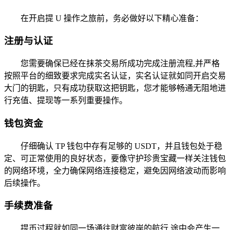
在开启提 U 操作之旅前，务必做好以下精心准备：
注册与认证
您需要确保已经在抹茶交易所成功完成注册流程,并严格
按照平台的细致要求完成实名认证，实名认证就如同开启交易
大门的钥匙，只有成功获取这把钥匙，您才能够畅通无阻地进
行充值、提现等一系列重要操作。
钱包资金
仔细确认 TP 钱包中存有足够的 USDT，并且钱包处于稳
定、可正常使用的良好状态，要像守护珍贵宝藏一样关注钱包
的网络环境，全力确保网络连接稳定，避免因网络波动而影响
后续操作。
手续费准备
提币过程就如同一场通往财富彼岸的航行,途中会产生一