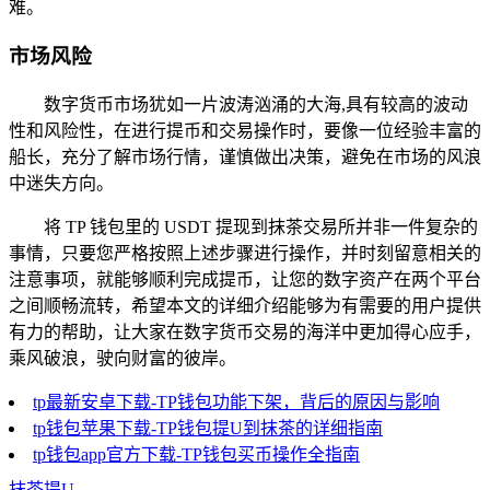
难。
市场风险
数字货币市场犹如一片波涛汹涌的大海,具有较高的波动
性和风险性，在进行提币和交易操作时，要像一位经验丰富的
船长，充分了解市场行情，谨慎做出决策，避免在市场的风浪
中迷失方向。
将 TP 钱包里的 USDT 提现到抹茶交易所并非一件复杂的
事情，只要您严格按照上述步骤进行操作，并时刻留意相关的
注意事项，就能够顺利完成提币，让您的数字资产在两个平台
之间顺畅流转，希望本文的详细介绍能够为有需要的用户提供
有力的帮助，让大家在数字货币交易的海洋中更加得心应手，
乘风破浪，驶向财富的彼岸。
tp最新安卓下载-TP钱包功能下架，背后的原因与影响
tp钱包苹果下载-TP钱包提U到抹茶的详细指南
tp钱包app官方下载-TP钱包买币操作全指南
抹茶提U