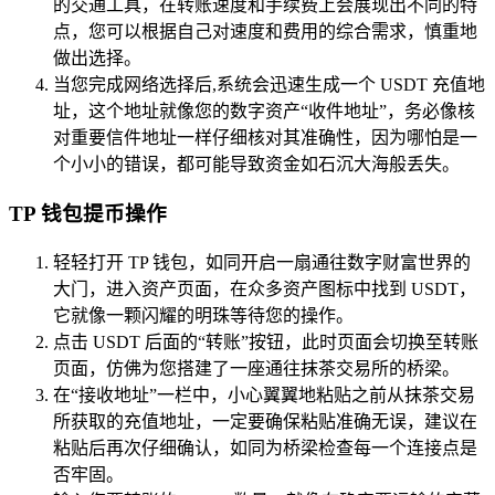
的交通工具，在转账速度和手续费上会展现出不同的特
点，您可以根据自己对速度和费用的综合需求，慎重地
做出选择。
当您完成网络选择后,系统会迅速生成一个 USDT 充值地
址，这个地址就像您的数字资产“收件地址”，务必像核
对重要信件地址一样仔细核对其准确性，因为哪怕是一
个小小的错误，都可能导致资金如石沉大海般丢失。
TP 钱包提币操作
轻轻打开 TP 钱包，如同开启一扇通往数字财富世界的
大门，进入资产页面，在众多资产图标中找到 USDT，
它就像一颗闪耀的明珠等待您的操作。
点击 USDT 后面的“转账”按钮，此时页面会切换至转账
页面，仿佛为您搭建了一座通往抹茶交易所的桥梁。
在“接收地址”一栏中，小心翼翼地粘贴之前从抹茶交易
所获取的充值地址，一定要确保粘贴准确无误，建议在
粘贴后再次仔细确认，如同为桥梁检查每一个连接点是
否牢固。