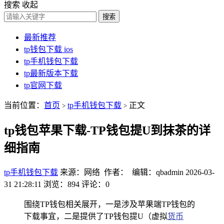
搜索
收起
搜索
最新推荐
tp钱包下载 ios
tp手机钱包下载
tp最新版本下载
tp官网下载
当前位置：
首页
tp手机钱包下载
正文
>
>
tp钱包苹果下载-TP钱包提U到抹茶的详
细指南
tp手机钱包下载
来源：网络 作者： 编辑：qbadmin
2026-03-
31 21:28:11
浏览：894
评论：0
围绕TP钱包相关展开，一是涉及苹果端TP钱包的
下载事宜，二是提供了TP钱包提U（虚拟
货币