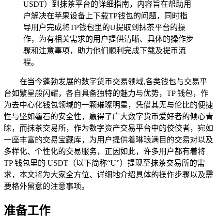
USDT）到抹茶平台的详细指南，内容旨在帮助用
户解决在苹果设备上下载TP钱包的问题，同时指
导用户完成将TP钱包里的U提取到抹茶平台的操
作，为有相关需求的用户提供清晰、具体的操作步
骤和注意事项，助力他们顺利完成下载及提币流
程。
在当今蓬勃发展的数字货币交易领域,各类钱包与交易平
台如繁星般闪耀，各自具备独特的魅力与优势，TP 钱包，作
为去中心化钱包领域的一颗璀璨明星，凭借其无与伦比的便捷
性与坚如磐石的安全性，赢得了广大数字货币爱好者的倾心青
睐，而抹茶交易所，作为数字资产交易平台中的佼佼者，宛如
一座丰富的交易宝藏库，为用户提供着琳琅满目的交易对以及
多样化、个性化的交易服务，正因如此，许多用户都有着将
TP 钱包里的 USDT（以下简称“U”）提现至抹茶交易所的需
求，本文将为大家全方位、详细地介绍具体的操作步骤以及需
要格外留意的注意事项。
准备工作