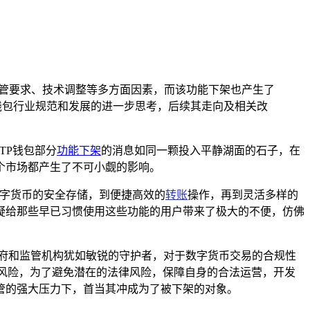
管要求、技术调整等多方面因素，而该功能下架也产生了
钱包行业规范和发展的进一步思考，后续其走向及相关改
TP钱包部分
功能下架
的消息如同一颗投入平静湖面的石子，在
个市场都产生了不可小觑的影响。
数字货币的安全存储，到便捷高效的
转账
操作，再到灵活多样的
疑给那些早已习惯使用这些功能的用户带来了极大的不便，仿佛
府和监管机构犹如敏锐的守护者，对于数字货币交易的合规性
风险，为了避免潜在的法律风险，保障自身的合法运营，开发
管的强大压力下，首当其冲成为了被下架的对象。