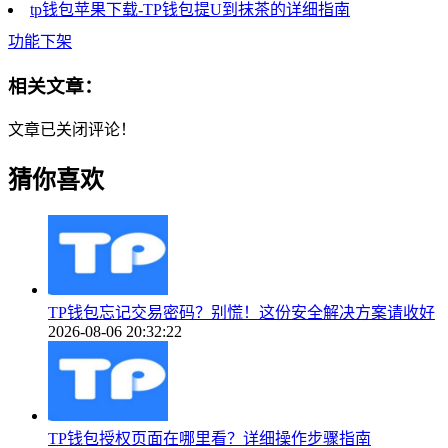
tp钱包苹果下载-TP钱包提U到抹茶的详细指南
功能下架
相关文章：
文章已关闭评论！
猜你喜欢
TP钱包忘记交易密码？别慌！这份安全解决方案请收好
2026-08-06 20:32:22
TP钱包授权页面在哪里看？详细操作步骤指南