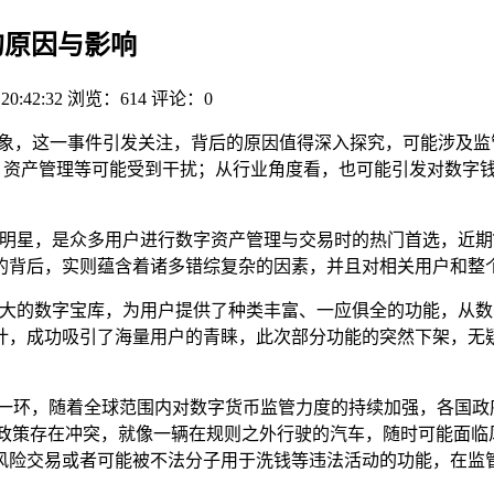
的原因与影响
 20:42:32
浏览：614
评论：0
象，这一事件引发关注，背后的原因值得深入探究，可能涉及监
、资产管理等可能受到干扰；从行业角度看，也可能引发对数字
的明星，是众多用户进行数字资产管理与交易时的热门首选，近期
的背后，实则蕴含着诸多错综复杂的因素，并且对相关用户和整
强大的数字宝库，为用户提供了种类丰富、一应俱全的功能，从
计，成功吸引了海量用户的青睐，此次部分功能的突然下架，无
键一环，随着全球范围内对数字货币监管力度的持续加强，各国政
管政策存在冲突，就像一辆在规则之外行驶的汽车，随时可能面临
风险交易或者可能被不法分子用于洗钱等违法活动的功能，在监