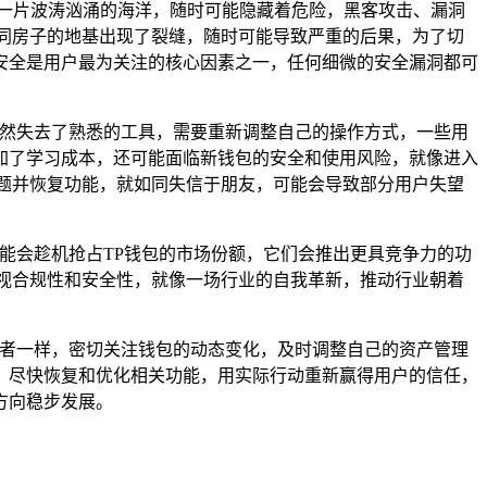
一片波涛汹涌的海洋，随时可能隐藏着危险，黑客攻击、漏洞
同房子的地基出现了裂缝，随时可能导致严重的后果，为了切
安全是用户最为关注的核心因素之一，任何细微的安全漏洞都可
突然失去了熟悉的工具，需要重新调整自己的操作方式，一些用
加了学习成本，还可能面临新钱包的安全和使用风险，就像进入
题并恢复功能，就如同失信于朋友，可能会导致部分用户失望
能会趁机抢占TP钱包的市场份额，它们会推出更具竞争力的功
视合规性和安全性，就像一场行业的自我革新，推动行业朝着
察者一样，密切关注钱包的动态变化，及时调整自己的资产管理
，尽快恢复和优化相关功能，用实际行动重新赢得用户的信任，
方向稳步发展。