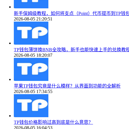
新手保姆级教程，如何将支点（Point）代币提币到TP钱包（To
2026-08-05 21:20:51
TP钱包薄饼换BNB全攻略，新手也能快速上手的兑换教
2026-08-05 18:20:07
苹果TP钱包究竟是什么模样？从界面到功能的全解析
2026-08-05 17:34:55
TP钱包价格影响过高到底是什么意思？
2026-08-05 16:04:53