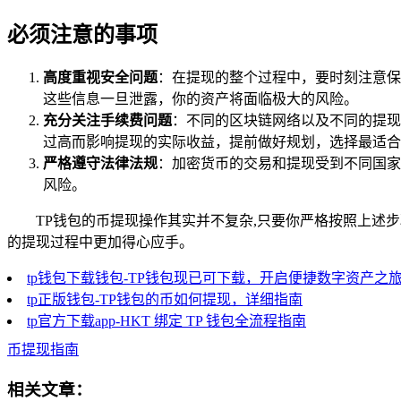
必须注意的事项
高度重视安全问题
：在提现的整个过程中，要时刻注意保
这些信息一旦泄露，你的资产将面临极大的风险。
充分关注手续费问题
：不同的区块链网络以及不同的提现
过高而影响提现的实际收益，提前做好规划，选择最适合
严格遵守法律法规
：加密货币的交易和提现受到不同国家
风险。
TP钱包的币提现操作其实并不复杂,只要你严格按照上
的提现过程中更加得心应手。
tp钱包下载钱包-TP钱包现已可下载，开启便捷数字资产之
tp正版钱包-TP钱包的币如何提现，详细指南
tp官方下载app-HKT 绑定 TP 钱包全流程指南
币提现指南
相关文章：