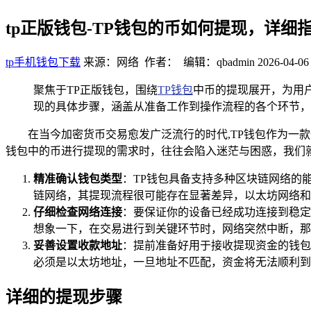
tp正版钱包-TP钱包的币如何提现，详细
tp手机钱包下载
来源：网络 作者： 编辑：qbadmin
2026-04-06
聚焦于TP正版钱包，围绕
TP钱包
中币的提现展开，为用
现的具体步骤，涵盖从准备工作到操作流程的各个环节，
在当今加密货币交易愈发广泛流行的时代,TP钱包作为一
钱包中的币进行提现的需求时，往往会陷入迷茫与困惑，我们
精准确认钱包类型
：TP钱包具备支持多种区块链网络的
链网络，其提现流程很可能存在显著差异，以太坊网络和
仔细检查网络连接
：要保证你的设备已经成功连接到稳定
想象一下，在交易进行到关键环节时，网络突然中断，那
妥善设置收款地址
：提前准备好用于接收提现资金的钱包
必须是以太坊地址，一旦地址不匹配，资金将无法顺利到
详细的提现步骤