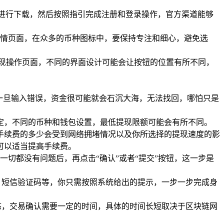
道进行下载，然后按照指引完成注册和登录操作，官方渠道能够
情页面，在众多的币种图标中，要保持专注和细心，避免选
提现操作页面，不同的界面设计可能会让按钮的位置有所不同，
一旦输入错误，资金很可能就会石沉大海，无法找回，哪怕只是
定，不同的币种和钱包设置，最低提现限额可能会有所不同。
手续费的多少会受到网络拥堵情况以及你所选择的提现速度的影
可以适当提高手续费。
切都没有问题后，再点击“确认”或者“提交”按钮，这一步是
、短信验证码等，你只需按照系统给出的提示，一步一步完成身
态，交易确认需要一定的时间，具体的时间长短取决于区块链网