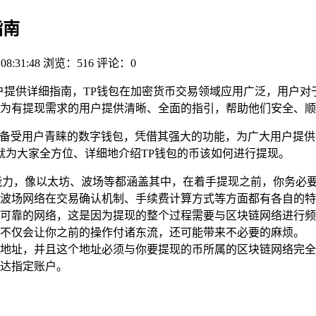
指南
 08:31:48
浏览：516
评论：0
户提供详细指南，TP钱包在加密货币交易领域应用广泛，用户对
为有提现需求的用户提供清晰、全面的指引，帮助他们安全、顺
款备受用户青睐的数字钱包，凭借其强大的功能，为广大用户提
就为大家全方位、详细地介绍TP钱包的币该如何进行提现。
能力，像以太坊、波场等都涵盖其中，在着手提现之前，你务必
波场网络在交易确认机制、手续费计算方式等方面都有各自的特
可靠的网络，这是因为提现的整个过程需要与区块链网络进行频
不仅会让你之前的操作付诸东流，还可能带来不必要的麻烦。
地址，并且这个地址必须与你要提现的币所属的区块链网络完全
达指定账户。