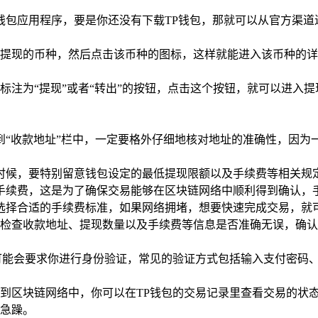
钱包应用程序，要是你还没有下载TP钱包，那就可以从官方渠
提现的币种，然后点击该币种的图标，这样就能进入该币种的详
标注为“提现”或者“转出”的按钮，点击这个按钮，就可以进入
到“收款地址”栏中，一定要格外仔细地核对地址的准确性，因为
时候，要特别留意钱包设定的最低提现限额以及手续费等相关规
手续费，这是为了确保交易能够在区块链网络中顺利得到确认，
选择合适的手续费标准，如果网络拥堵，想要快速完成交易，就
检查收款地址、提现数量以及手续费等信息是否准确无误，确认一
可能会要求你进行身份验证，常见的验证方式包括输入支付密码
到区块链网络中，你可以在TP钱包的交易记录里查看交易的状
急躁。