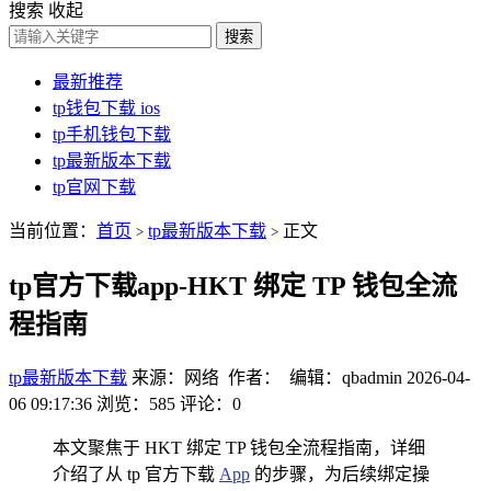
搜索
收起
搜索
最新推荐
tp钱包下载 ios
tp手机钱包下载
tp最新版本下载
tp官网下载
当前位置：
首页
tp最新版本下载
正文
>
>
tp官方下载app-HKT 绑定 TP 钱包全流
程指南
tp最新版本下载
来源：网络 作者： 编辑：qbadmin
2026-04-
06 09:17:36
浏览：585
评论：0
本文聚焦于 HKT 绑定 TP 钱包全流程指南，详细
介绍了从 tp 官方下载
App
的步骤，为后续绑定操