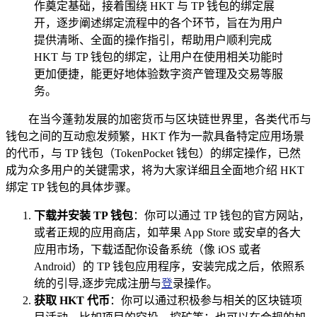
作奠定基础，接着围绕 HKT 与 TP 钱包的绑定展
开，逐步阐述绑定流程中的各个环节，旨在为用户
提供清晰、全面的操作指引，帮助用户顺利完成
HKT 与 TP 钱包的绑定，让用户在使用相关功能时
更加便捷，能更好地体验数字资产管理及交易等服
务。
在当今蓬勃发展的加密货币与区块链世界里，各类代币与
钱包之间的互动愈发频繁，HKT 作为一款具备特定应用场景
的代币，与 TP 钱包（TokenPocket 钱包）的绑定操作，已然
成为众多用户的关键需求，将为大家详细且全面地介绍 HKT
绑定 TP 钱包的具体步骤。
下载并安装 TP 钱包
：你可以通过 TP 钱包的官方网站，
或者正规的应用商店，如苹果 App Store 或安卓的各大
应用市场，下载适配你设备系统（像 iOS 或者
Android）的 TP 钱包应用程序，安装完成之后，依照系
统的引导,逐步完成注册与
登
录操作。
获取 HKT 代币
：你可以通过积极参与相关的区块链项