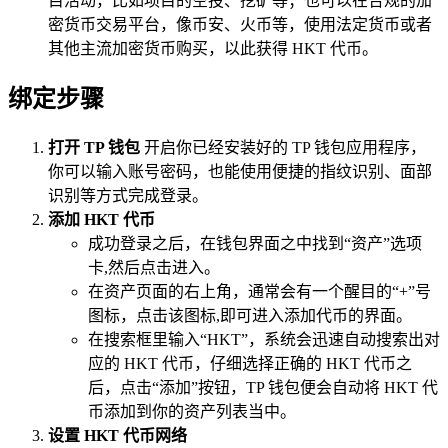
目活动，比如项目的空投、挖矿等；也可以在合规的加
密货币交易平台，像币安、火币等，使用法定货币或者
其他主流加密货币购买，以此获得 HKT 代币。
绑定步骤
打开 TP 钱包
开启你已经安装好的 TP 钱包应用程序，
你可以输入账号密码，也能使用便捷的指纹识别、面部
识别等方式完成登录。
添加 HKT 代币
成功登录之后，在钱包界面之中找到“资产”选项
卡,然后点击进入。
在资产页面的右上角，通常会有一个醒目的“+”号
图标，点击该图标,即可进入添加代币的界面。
在搜索框里输入“HKT”，系统会迅速自动搜索出对
应的 HKT 代币，仔细选择正确的 HKT 代币之
后，点击“添加”按钮，TP 钱包便会自动将 HKT 代
币添加到你的资产列表当中。
设置 HKT 代币网络