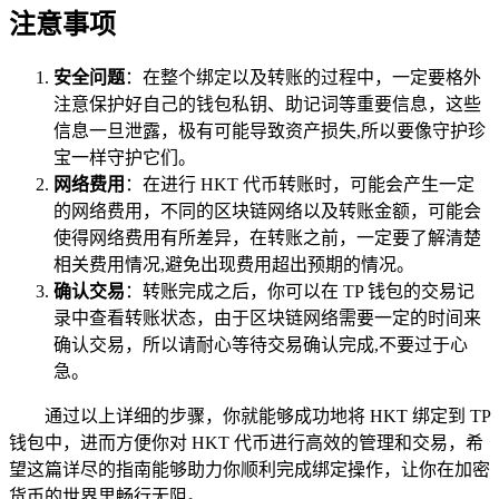
注意事项
安全问题
：在整个绑定以及转账的过程中，一定要格外
注意保护好自己的钱包私钥、助记词等重要信息，这些
信息一旦泄露，极有可能导致资产损失,所以要像守护珍
宝一样守护它们。
网络费用
：在进行 HKT 代币转账时，可能会产生一定
的网络费用，不同的区块链网络以及转账金额，可能会
使得网络费用有所差异，在转账之前，一定要了解清楚
相关费用情况,避免出现费用超出预期的情况。
确认交易
：转账完成之后，你可以在 TP 钱包的交易记
录中查看转账状态，由于区块链网络需要一定的时间来
确认交易，所以请耐心等待交易确认完成,不要过于心
急。
通过以上详细的步骤，你就能够成功地将 HKT 绑定到 TP
钱包中，进而方便你对 HKT 代币进行高效的管理和交易，希
望这篇详尽的指南能够助力你顺利完成绑定操作，让你在加密
货币的世界里畅行无阻。