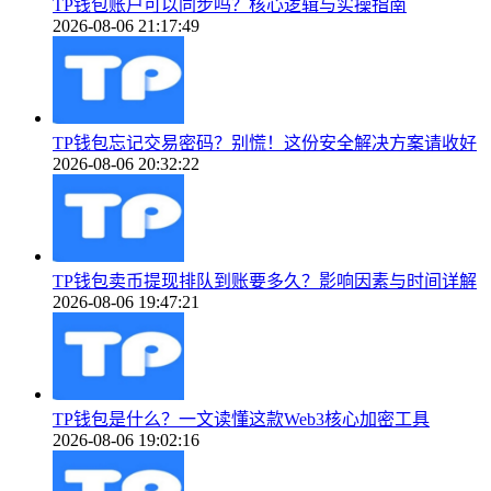
TP钱包账户可以同步吗？核心逻辑与实操指南
2026-08-06 21:17:49
TP钱包忘记交易密码？别慌！这份安全解决方案请收好
2026-08-06 20:32:22
TP钱包卖币提现排队到账要多久？影响因素与时间详解
2026-08-06 19:47:21
TP钱包是什么？一文读懂这款Web3核心加密工具
2026-08-06 19:02:16