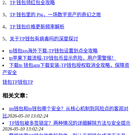
2、
TP 钱包领红包全攻略
3、
TP 钱包里的 Pig，一场数字资产的奇幻之旅
4、
TP 钱包价格更新频率解析
5、
关于TP钱包有病毒吗的深度探讨
tp钱包ios海外下载-TP钱包设置划点全攻略
tp苹果下载流程-TP钱包币显示危险，用户需警惕！
下载tp 钱包app下载安装-TP钱包授权取消全攻略，保障资
产安全
钱包
TP钱包
TP
相关文章：
im钱包和tp钱包哪个安全？从核心机制到风险点的客观对
比
2026-05-10 13:02:24
TP钱包被多签锁定？两种情况的详细解除方法与安全提示
2026-05-10 13:02:24