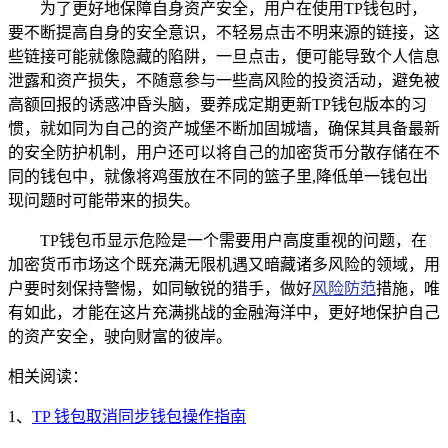
为了更好地保障自身资产安全，用户在使用TP钱包时，
要不断提高自身的安全意识，不轻易点击不明来源的链接，这
些链接可能就像隐藏的陷阱，一旦点击，便可能导致个人信息
泄露和资产损失，不随意参与一些高风险的投资活动，避免被
高额回报的诱惑冲昏头脑，要养成定期更新TP钱包版本的习
惯，就如同为自己的资产城堡不断加固城墙，确保其具备最新
的安全防护机制，用户还可以将自己的加密货币分散存储在不
同的钱包中，就像将鸡蛋放在不同的篮子里,降低单一钱包出
现问题时可能带来的损失。
TP钱包币显示危险是一个需要用户高度重视的问题，在
加密货币市场这个既充满无限机遇又暗藏诸多风险的领域，用
户要时刻保持警惕，如同敏锐的猎手，做好
风险防范
措施，唯
有如此，才能在这片充满挑战的金融海洋中，更好地保护自己
的资产安全，驶向财富的彼岸。
相关阅读：
1、
TP 钱包取消同步钱包操作指南