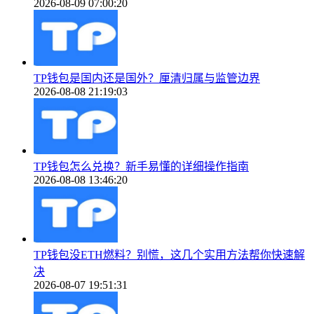
2026-08-09 07:00:20
TP钱包是国内还是国外？厘清归属与监管边界
2026-08-08 21:19:03
TP钱包怎么兑换？新手易懂的详细操作指南
2026-08-08 13:46:20
TP钱包没ETH燃料？别慌，这几个实用方法帮你快速解
决
2026-08-07 19:51:31