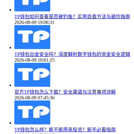
TP钱包如何查看是否被钓鱼？实用自查方法与避坑指南
2026-08-09 19:06:31
TP钱包出金安全吗？深度解析数字钱包的资金安全逻辑
2026-08-09 10:01:25
官方TP钱包怎么下载？安全渠道与注意事项详解
2026-08-09 07:45:36
TP钱包怎么样？能不能用来投资？新手必看指南