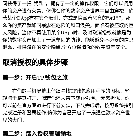
同获得了一把“钥匙”，拥有了一定的操作权限，它们可以调用
你的资产进行交易，仿佛在你的数字资产世界中自由穿梭，倘
若某个DApp存在安全漏洞，亦或是隐藏着恶意的“尾巴”，那
么你的资产就如同暴露在危险的风口浪尖，面临着被盗取的巨
大风险，当你不再使用某个DApp时，及时取消授权就像是为
你的数字资产加上了一道坚固的防线，能够避免不必要的信息
泄露，排除潜在的安全隐患,全方位保障你的数字资产安全。
取消授权的具体步骤
第一步：开启TP钱包之旅
在你的手机屏幕上仔细寻找TP钱包应用程序的图标，轻
轻点击将其打开，倘若你还未曾下载TP钱包，无需担忧，你
可以前往官方渠道进行下载安装，下载完成后，按照系统指引
完成注册和登录操作,仿佛为自己开启了一扇通往数字资产世
界的大门。
第二步：踏入授权管理领地