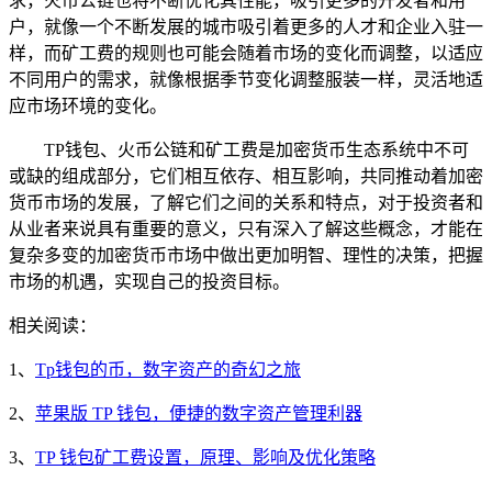
求，火币公链也将不断优化其性能，吸引更多的开发者和用
户，就像一个不断发展的城市吸引着更多的人才和企业入驻一
样，而矿工费的规则也可能会随着市场的变化而调整，以适应
不同用户的需求，就像根据季节变化调整服装一样，灵活地适
应市场环境的变化。
TP钱包、火币公链和矿工费是加密货币生态系统中不可
或缺的组成部分，它们相互依存、相互影响，共同推动着加密
货币市场的发展，了解它们之间的关系和特点，对于投资者和
从业者来说具有重要的意义，只有深入了解这些概念，才能在
复杂多变的加密货币市场中做出更加明智、理性的决策，把握
市场的机遇，实现自己的投资目标。
相关阅读：
1、
Tp钱包的币，数字资产的奇幻之旅
2、
苹果版 TP 钱包，便捷的数字资产管理利器
3、
TP 钱包矿工费设置，原理、影响及优化策略