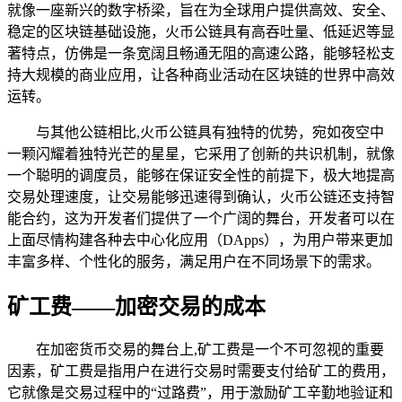
就像一座新兴的数字桥梁，旨在为全球用户提供高效、安全、
稳定的区块链基础设施，火币公链具有高吞吐量、低延迟等显
著特点，仿佛是一条宽阔且畅通无阻的高速公路，能够轻松支
持大规模的商业应用，让各种商业活动在区块链的世界中高效
运转。
与其他公链相比,火币公链具有独特的优势，宛如夜空中
一颗闪耀着独特光芒的星星，它采用了创新的共识机制，就像
一个聪明的调度员，能够在保证安全性的前提下，极大地提高
交易处理速度，让交易能够迅速得到确认，火币公链还支持智
能合约，这为开发者们提供了一个广阔的舞台，开发者可以在
上面尽情构建各种去中心化应用（DApps），为用户带来更加
丰富多样、个性化的服务，满足用户在不同场景下的需求。
矿工费——加密交易的成本
在加密货币交易的舞台上,矿工费是一个不可忽视的重要
因素，矿工费是指用户在进行交易时需要支付给矿工的费用，
它就像是交易过程中的“过路费”，用于激励矿工辛勤地验证和