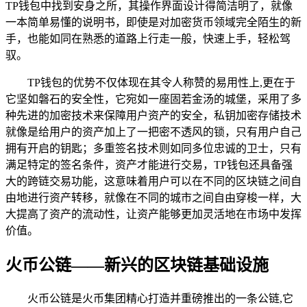
TP钱包中找到安身之所，其操作界面设计得简洁明了，就像
一本简单易懂的说明书，即使是对加密货币领域完全陌生的新
手，也能如同在熟悉的道路上行走一般，快速上手，轻松驾
驭。
TP钱包的优势不仅体现在其令人称赞的易用性上,更在于
它坚如磐石的安全性，它宛如一座固若金汤的城堡，采用了多
种先进的加密技术来保障用户资产的安全，私钥加密存储技术
就像是给用户的资产加上了一把密不透风的锁，只有用户自己
拥有开启的钥匙；多重签名技术则如同多位忠诚的卫士，只有
满足特定的签名条件，资产才能进行交易，TP钱包还具备强
大的跨链交易功能，这意味着用户可以在不同的区块链之间自
由地进行资产转移，就像在不同的城市之间自由穿梭一样，大
大提高了资产的流动性，让资产能够更加灵活地在市场中发挥
价值。
火币公链——新兴的区块链基础设施
火币公链是火币集团精心打造并重磅推出的一条公链,它