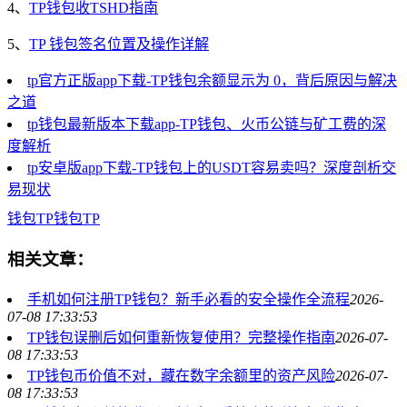
4、
TP钱包收TSHD指南
5、
TP 钱包签名位置及操作详解
tp官方正版app下载-TP钱包余额显示为 0，背后原因与解决
之道
tp钱包最新版本下载app-TP钱包、火币公链与矿工费的深
度解析
tp安卓版app下载-TP钱包上的USDT容易卖吗？深度剖析交
易现状
钱包
TP钱包
TP
相关文章：
手机如何注册TP钱包？新手必看的安全操作全流程
2026-
07-08 17:33:53
TP钱包误删后如何重新恢复使用？完整操作指南
2026-07-
08 17:33:53
TP钱包币价值不对，藏在数字余额里的资产风险
2026-07-
08 17:33:53