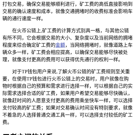
打包交易，确保交易能够顺利进行，矿工费的高低直接影响到
交易的确认速度和成本，就像交通拥堵时的收费标准会影响车
辆的通行速度一样。
在火币公链上,矿工费的计算方式别具一格，与其他公链
有所不同，它会根据交易的大小、复杂度以及当前网络的拥堵
程度来综合确定矿工费的
金额
，当网络拥堵时，就像道路上车
辆众多一样，矿工费会相应提高，以确保交易能够尽快被处
理，就像支付更高的费用可以获得优先通行的权利一样。
对于TP钱包用户来说,了解火币公链的矿工费规则至关重
要，在使用TP钱包进行火币公链上的交易时，用户就像在购
物时根据自己的预算和需求进行选择一样，可以根据自己的实
际需求选择合适的矿工费，如果用户希望交易能够尽快确认，
就像赶时间的人愿意支付更高的费用乘坐快车一样，可以选择
支付较高的矿工费；如果对交易确认时间没有特别要求，就像
不着急的人选择普通交通工具一样，可以选择支付较低的矿工
费。