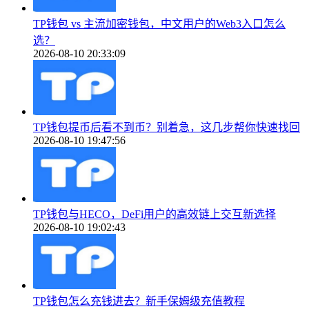
TP钱包 vs 主流加密钱包，中文用户的Web3入口怎么
选？
2026-08-10 20:33:09
TP钱包提币后看不到币？别着急，这几步帮你快速找回
2026-08-10 19:47:56
TP钱包与HECO，DeFi用户的高效链上交互新选择
2026-08-10 19:02:43
TP钱包怎么充钱进去？新手保姆级充值教程