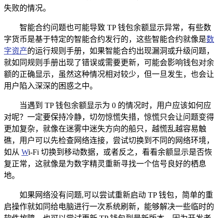
失败的情况。
智能合约问题也可能导致 TP 钱包余额显示异常，有些数
字货币是基于特定的智能合约发行的，这些智能合约就像是
数
字资产
的运行规则手册，如果智能合约出现漏洞或升级问题，
就如同规则手册出现了错误或需要更新，可能会影响钱包对余
额的正确显示，虽然这种情况相对较少，但一旦发生，也会让
用户陷入深深的困惑之中。
当遇到 TP 钱包余额显示为 0 的情况时，用户应该如何应
对呢？一定要保持冷静，切勿惊慌失措，惊慌只会让问题变得
更加复杂，就像在迷雾中迷失方向的船只，越慌乱越容易触
礁，用户可以先检查网络连接，尝试切换到不同的网络环境，
如从
W
i-Fi 切换到移动数据，或者反之，看看余额显示是否恢
复正常，这就像是为数字精灵重新寻找一个信号良好的栖息
地。
如果网络没有问题,可以尝试重新启动 TP 钱包，简单的重
启操作就如同给电脑进行一次系统刷新，能够解决一些临时的