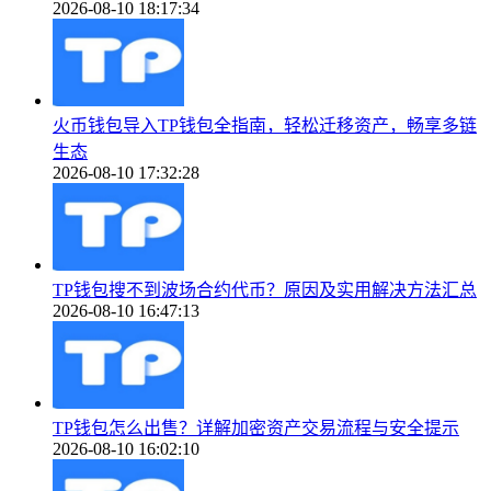
2026-08-10 18:17:34
火币钱包导入TP钱包全指南，轻松迁移资产，畅享多链
生态
2026-08-10 17:32:28
TP钱包搜不到波场合约代币？原因及实用解决方法汇总
2026-08-10 16:47:13
TP钱包怎么出售？详解加密资产交易流程与安全提示
2026-08-10 16:02:10