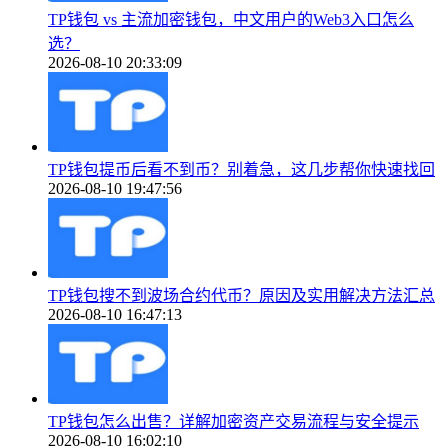
TP钱包 vs 主流加密钱包，中文用户的Web3入口怎么
选？
2026-08-10 20:33:09
TP钱包提币后看不到币？别着急，这几步帮你快速找回
2026-08-10 19:47:56
TP钱包搜不到波场合约代币？原因及实用解决方法汇总
2026-08-10 16:47:13
TP钱包怎么出售？详解加密资产交易流程与安全提示
2026-08-10 16:02:10