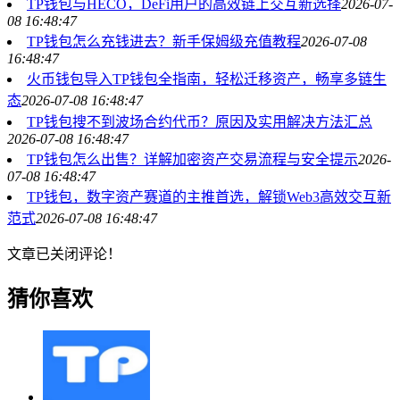
TP钱包与HECO，DeFi用户的高效链上交互新选择
2026-07-
08 16:48:47
TP钱包怎么充钱进去？新手保姆级充值教程
2026-07-08
16:48:47
火币钱包导入TP钱包全指南，轻松迁移资产，畅享多链生
态
2026-07-08 16:48:47
TP钱包搜不到波场合约代币？原因及实用解决方法汇总
2026-07-08 16:48:47
TP钱包怎么出售？详解加密资产交易流程与安全提示
2026-
07-08 16:48:47
TP钱包，数字资产赛道的主推首选，解锁Web3高效交互新
范式
2026-07-08 16:48:47
文章已关闭评论！
猜你喜欢