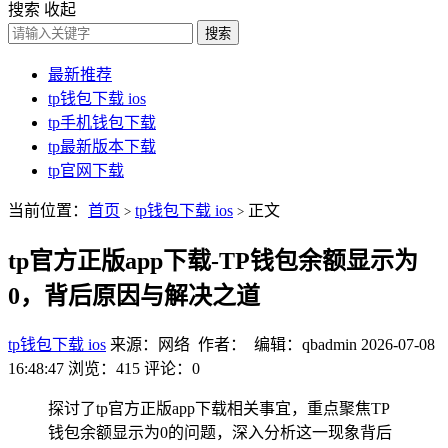
搜索
收起
搜索
最新推荐
tp钱包下载 ios
tp手机钱包下载
tp最新版本下载
tp官网下载
当前位置：
首页
tp钱包下载 ios
正文
>
>
tp官方正版app下载-TP钱包余额显示为
0，背后原因与解决之道
tp钱包下载 ios
来源：网络 作者： 编辑：qbadmin
2026-07-08
16:48:47
浏览：415
评论：0
探讨了tp官方正版app下载相关事宜，重点聚焦TP
钱包余额显示为0的问题，深入分析这一现象背后