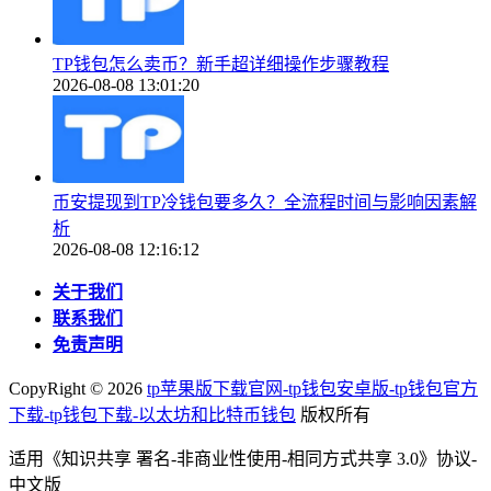
TP钱包怎么卖币？新手超详细操作步骤教程
2026-08-08 13:01:20
币安提现到TP冷钱包要多久？全流程时间与影响因素解
析
2026-08-08 12:16:12
关于我们
联系我们
免责声明
CopyRight ©
2026
tp苹果版下载官网-tp钱包安卓版-tp钱包官方
下载-tp钱包下载-以太坊和比特币钱包
版权所有
适用《知识共享 署名-非商业性使用-相同方式共享 3.0》协议-
中文版