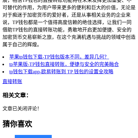
展，相信TP钱包的直接转账功能将在未来发挥更加重要、不
可替代的作用，为用户带来更多的便利和巨大的价值，无论是
对于痴迷于加密货币的爱好者，还是从事相关业务的企业来
说，TP钱包都是一个值得高度信赖的绝佳选择，让我们一同
借助TP钱包的直接转账功能，勇敢地开启更加便捷、安全的
加密货币交易崭新之旅，在这个充满机遇与挑战的领域中创造
属于自己的辉煌。
苹果tp钱包下载-TP钱包版本不同，差异几何？
tp苹果版-TP钱包直接转账，便捷与安全的完美融合
tp钱包下载app-欧易转账到 TP 钱包的设置全攻略
直接转账
相关文章：
文章已关闭评论！
猜你喜欢