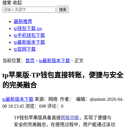
搜索
收起
搜索
最新推荐
tp钱包下载 ios
tp手机钱包下载
tp最新版本下载
tp官网下载
当前位置：
首页
tp最新版本下载
正文
>
>
tp苹果版-TP钱包直接转账，便捷与安全
的完美融合
tp最新版本下载
来源：网络 作者： 编辑：qbadmin
2026-04-
08 18:23:45
浏览：698
评论：0
TP钱包苹果版具备直接
转账功能
，实现了便捷与
安全的完美融合，在使用过程中，用户能通过该功