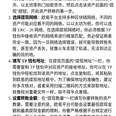
币、以太坊等热门加密货币，然后点击该资产后面的“提
现”按钮，开启资产转移的第一步。
选择提现网络
：欧易平台支持多种区块链网络，不同的
资产可能对应着不同的网络，以以太坊为例，你可以选
择 ERC - 20 网络，在选择提现网络时，你必须根据 TP
钱包中接收资产的网络来进行精准匹配，务必保证两者
完全一致，因为一旦网络选择错误，就可能导致转账失
败，甚至资产丢失，就像火车走错了轨道，无法到达正
确的目的地。
填写 TP 钱包地址
：在提现页面的“提现地址”一栏，你
需要复制 TP 钱包中对应资产的接收地址，你可以在 TP
钱包中轻松找到该资产的地址，点击复制后，将其粘贴
到欧易的提现地址框中，为了确保地址的准确性，建议
你多次核对，或者采用扫描二维码的方式来获取地址，
就像校对重要文件一样，容不得半点差错。
设置转账金额
：在“提现数量”一栏填写你要转账的资产
数量，需要注意的是，欧易平台可能会设置最低提现金
额和最高提现金额的限制，你要严格根据平台规定进行