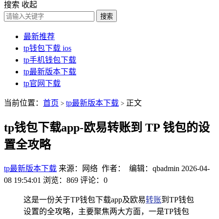
搜索
收起
搜索
最新推荐
tp钱包下载 ios
tp手机钱包下载
tp最新版本下载
tp官网下载
当前位置：
首页
tp最新版本下载
正文
>
>
tp钱包下载app-欧易转账到 TP 钱包的设
置全攻略
tp最新版本下载
来源：网络 作者： 编辑：qbadmin
2026-04-
08 19:54:01
浏览：869
评论：0
这是一份关于TP钱包下载app及欧易
转账
到TP钱包
设置的全攻略，主要聚焦两大方面，一是TP钱包