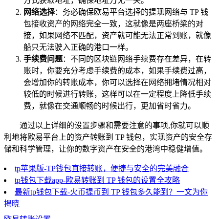
方式获取地址，确保地址万无一失。
网络选择
：务必确保欧易平台选择的提现网络与 TP 钱
包接收资产的网络完全一致，这就像是两座桥梁的对
接，如果网络不匹配，资产就可能无法正常到账，就像
船只无法驶入正确的港口一样。
手续费问题
：不同的区块链网络手续费存在差异，在转
账时，你要充分考虑手续费的成本，如果手续费过高，
会增加你的转账成本，你可以选择在网络拥堵情况相对
较低的时候进行转账，这样可以在一定程度上降低手续
费，就像在交通顺畅的时候出行，更加省时省力。
通过以上详细的设置步骤和需要注意的事项,你就可以顺
利地将欧易平台上的资产转账到 TP 钱包，实现资产的安全存
储和科学管理，让你的数字资产在安全的港湾中稳健增值。
tp苹果版-TP钱包直接转账，便捷与安全的完美融合
tp钱包下载app-欧易转账到 TP 钱包的设置全攻略
最新tp钱包下载-火币提币到 TP 钱包多久能到？一文为你
揭晓