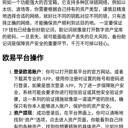
宛如一个功能强大的百宝箱，它支持多种区块链网络，例如以
太坊、波场等，你需要根据自己持有的资产类型，谨慎且精准
地选择合适的网络，就好比不同的钥匙对应不同的锁，只有选
择正确的网络，才能确保资产顺利到达目的地。 一定要保证
TP 钱包已经备份好助记词，助记词就像是打开数字资产宝库
的密码，一旦丢失，就可能面临资产丢失的巨大风险，备份助
记词是保障资产安全的重要环节，千万不可掉以轻心。
欧易平台操作
登录欧易账户
：你可以打开欧易平台的官方网站，或者
下载其专业的 APP，使用你注册时设置的账号和密码进
行登录，如果是首次登录 APP，为了进一步保障账户安
全，系统可能会要求你进行短信验证或其他安全验证步
骤，这一系列的验证措施就像是一道道严密的防线，确
保只有你本人能够进入账户，保护你的资产安全。
资产提现
：成功登录后，在平台界面上，你可以清晰地
找到“资产”选项，点击进入资产页面，你能看到自己持
有的各种资产，找到你想要转账的具体资产，比如比特