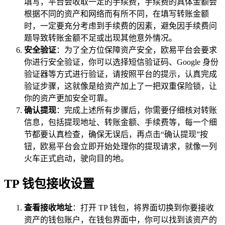
填写，平台会收取一定的手续费，手续费的具体金额会
根据不同的资产和网络而有所不同，在填写转账金额
时，一定要充分考虑到手续费的因素，避免因手续费问
题导致转账金额不足或出现其他意外情况。
安全验证
：为了全方位保障资产安全，欧易平台会要求
你进行安全验证，你可以选择短信验证码、Google 身份
验证器等方式进行验证，请按照平台的提示，认真完成
验证步骤，这就像是给资产加上了一把双重保险锁，让
你的资产更加安全可靠。
确认提现
：完成上述所有步骤后，你需要仔细核对转账
信息，包括提现地址、转账金额、手续费等，每一个细
节都要认真检查，确保无误后，再点击“确认提现”按
钮，欧易平台会立即开始处理你的提现请求，就像一列
火车正式启动，驶向目的地。
TP 钱包接收设置
查看接收地址
：打开 TP 钱包，将界面切换到你要接收
资产的钱包账户，在钱包界面中，你可以找到该资产的