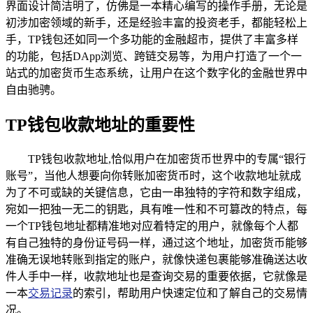
界面设计简洁明了，仿佛是一本精心编写的操作手册，无论是
初涉加密领域的新手，还是经验丰富的投资老手，都能轻松上
手，TP钱包还如同一个多功能的金融超市，提供了丰富多样
的功能，包括DApp浏览、跨链交易等，为用户打造了一个一
站式的加密货币生态系统，让用户在这个数字化的金融世界中
自由驰骋。
TP钱包收款地址的重要性
TP钱包收款地址,恰似用户在加密货币世界中的专属“银行
账号”，当他人想要向你转账加密货币时，这个收款地址就成
为了不可或缺的关键信息，它由一串独特的字符和数字组成，
宛如一把独一无二的钥匙，具有唯一性和不可篡改的特点，每
一个TP钱包地址都精准地对应着特定的用户，就像每个人都
有自己独特的身份证号码一样，通过这个地址，加密货币能够
准确无误地转账到指定的账户，就像快递包裹能够准确送达收
件人手中一样，收款地址也是查询交易的重要依据，它就像是
一本
交易记录
的索引，帮助用户快速定位和了解自己的交易情
况。