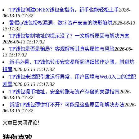
TP钱包创建OKEX钱包全指南，新手也能轻松上手
2026-
06-13 15:17:32
警惕tp钱包授权漏洞，数字资产安全的隐形陷阱
2026-06-13
15:17:32
TP钱包复制地址的提示没了？一文解析原因与解决方案
2026-06-13 15:17:32
TP钱包是否是骗局？客观解析其真实属性与风险
2026-06-
13 15:17:32
新手必看，TP钱包转币安交易所超详细操作步骤，附避坑
指南
2026-06-13 15:17:32
TP钱包未适配引发运行异常，用户困境与Web3入口的适配
刚需
2026-06-13 15:17:32
TP钱包提币地址，安全转账与资产存储的关键指南
2026-
06-13 15:17:32
新版TP钱包薄饼打不开？可能是这些原因和解决办法
2026-
06-13 15:17:32
文章已关闭评论！
猜你喜欢