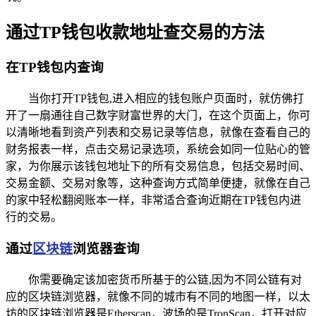
通过TP钱包收款地址查交易的方法
在TP钱包内查询
当你打开TP钱包,进入相应的钱包账户页面时，就仿佛打
开了一扇通往自己数字财富世界的大门，在这个页面上，你可
以清晰地看到资产列表和交易记录等信息，就像在查看自己的
财务报表一样，点击交易记录选项，系统会如同一位贴心的管
家，为你展示该钱包地址下的所有交易信息，包括交易时间、
交易金额、交易对象等，这种查询方式简单便捷，就像在自己
的家中轻松翻阅账本一样，非常适合查询近期在TP钱包内进
行的交易。
通过
区块链
浏览器查询
你需要确定该加密货币所基于的公链,因为不同公链有对
应的区块链浏览器，就像不同的城市有不同的地图一样，以太
坊的区块链浏览器是Etherscan，波场的是TronScan，打开对应