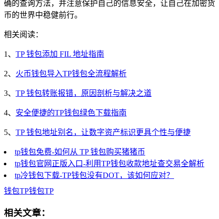
确的查询方法，并注意保护自己的信息安全，让自己在加密货
币的世界中稳健前行。
相关阅读：
1、
TP 钱包添加 FIL 地址指南
2、
火币钱包导入TP钱包全流程解析
3、
TP 钱包转账报错，原因剖析与解决之道
4、
安全便捷的TP钱包绿色下载指南
5、
TP 钱包地址别名，让数字资产标识更具个性与便捷
tp钱包免费-如何从 TP 钱包购买猪猪币
tp钱包官网正版入口-利用TP钱包收款地址查交易全解析
tp冷钱包下载-TP钱包没有DOT，该如何应对？
钱包
TP钱包
TP
相关文章：