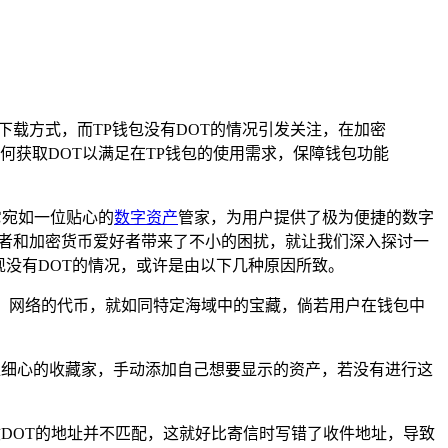
下载方式，而TP钱包没有DOT的情况引发关注，在加密
获取DOT以满足在TP钱包的使用需求，保障钱包功能
，它宛如一位贴心的
数字资产
管家，为用户提供了极为便捷的数字
资者和加密货币爱好者带来了不小的困扰，就让我们深入探讨一
现没有DOT的情况，或许是由以下几种原因所致。
ot）网络的代币，就如同特定海域中的宝藏，倘若用户在钱包中
位细心的收藏家，手动添加自己想要显示的资产，若没有进行这
收DOT的地址并不匹配，这就好比寄信时写错了收件地址，导致