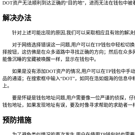
DOT资产无法顺利到达正确的“目的地”，进而无法在钱包中被
解决办法
针对上述可能出现的原因,我们可以采取相应且有效的解决
对于网络选择错误这一问题,用户可以在TP钱包中轻松切
择按钮，这仿佛是在众多道路中寻找正确的方向；然后在众多
能像沉睡的宝藏被唤醒一样，显示在钱包中。
如果是没有添加DOT资产的情况,用户可以在TP钱包中
品的通道；在搜索框中输入“DOT”，如同在浩如烟海的信息
上。
要是怀疑是钱包地址问题,用户需要像一位严谨的侦探，仔
钱包地址，如果发现地址有误，要及时像寻求帮助的求助者一
预防措施
为了避免类似情况的再次发生,用户在使用TP钱包时也