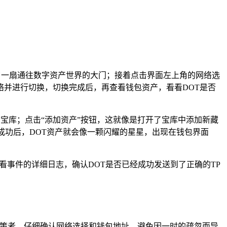
了一扇通往数字资产世界的大门；接着点击界面左上角的网络选
并进行切换，切换完成后，再查看钱包资产，看看DOT是否
的宝库；点击“添加资产”按钮，这就像是打开了宝库中添加新藏
成功后，DOT资产就会像一颗闪耀的星星，出现在钱包界面
看事件的详细日志，确认DOT是否已经成功发送到了正确的TP
决策者，仔细确认网络选择和钱包地址，避免因一时的疏忽而导