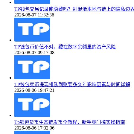
TP钱包交易记录能隐藏吗？别混淆本地与链上的隐私边
2026-08-07 11:32:36
TP钱包币价值不对，藏在数字余额里的资产风险
2026-08-07 09:17:08
TP钱包卖币提现排队到账要多久？影响因素与时间详解
2026-08-06 19:47:21
Tp钱包货币生态链发币全教程，新手零门槛实操指南
2026-08-06 17:32:06