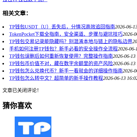
相关文章：
TP钱包USDT（U）丢失后，分情况高效追回指南
2026-06-13
TokenPocket下载全指南，安全渠道、步骤与避坑技巧
2026-0
TP钱包交易记录能隐藏吗？别混淆本地与链上的隐私边界
20
手机如何注册TP钱包？新手必看的安全操作全流程
2026-06-
TP钱包误删后如何重新恢复使用？完整操作指南
2026-06-13 
TP钱包币价值不对，藏在数字余额里的资产风险
2026-06-13 
TP钱包怎么兑换代币？新手一看就会的详细操作指南
2026-0
TP钱包怎么转中文？超简单的新手操作教程
2026-06-13 16:0
文章已关闭评论！
猜你喜欢