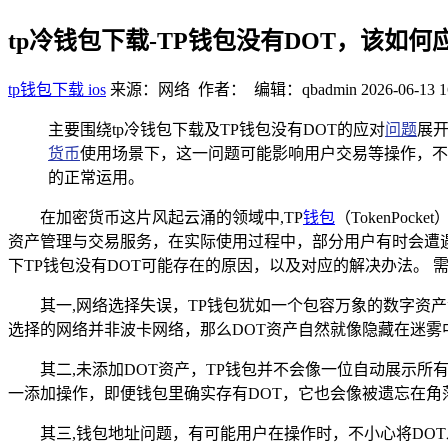
tp冷钱包下载-TP钱包没有DOT，该如何
tp钱包下载 ios
来源：网络 作者： 编辑：qbadmin
2026-06-13 1
主要围绕tp冷钱包下载及TP钱包没有DOT的应对
问题
展开
货币
使用场景下，这一问题可能影响用户交易等操作，不
的正常运用。
在加密货币这片风起云涌的领域中,TP
钱包
（TokenPo
资产管理与交易服务，在实际使用过程中，部分用户有时会遭
下TP钱包没有DOT可能存在的原因，以及对应的解决办法。 
其一,网络选择失误，TP钱包犹如一个包容万象的数字资产
选择的网络并非波卡网络，那么DOT资产自然就像隐藏在迷雾
其二,未添加DOT资产，TP钱包并不会像一位自动展示
一添加操作，即便钱包里确实存有DOT，它也会像被遗忘在角
其三,钱包地址问题，有可能用户在操作时，不小心将DO