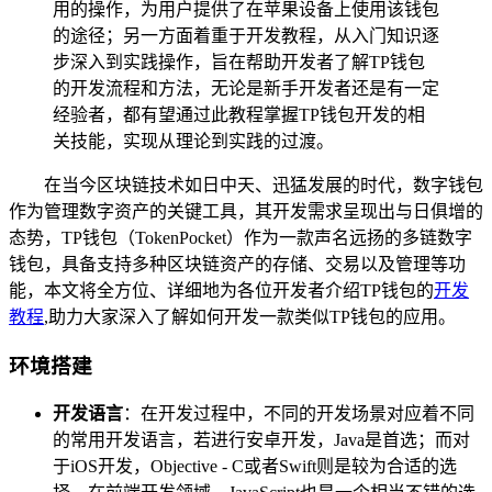
用的操作，为用户提供了在苹果设备上使用该钱包
的途径；另一方面着重于开发教程，从入门知识逐
步深入到实践操作，旨在帮助开发者了解TP钱包
的开发流程和方法，无论是新手开发者还是有一定
经验者，都有望通过此教程掌握TP钱包开发的相
关技能，实现从理论到实践的过渡。
在当今区块链技术如日中天、迅猛发展的时代，数字钱包
作为管理数字资产的关键工具，其开发需求呈现出与日俱增的
态势，TP钱包（TokenPocket）作为一款声名远扬的多链数字
钱包，具备支持多种区块链资产的存储、交易以及管理等功
能，本文将全方位、详细地为各位开发者介绍TP钱包的
开发
教程
,助力大家深入了解如何开发一款类似TP钱包的应用。
环境搭建
开发语言
：在开发过程中，不同的开发场景对应着不同
的常用开发语言，若进行安卓开发，Java是首选；而对
于iOS开发，Objective - C或者Swift则是较为合适的选