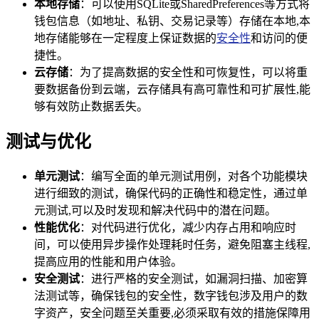
本地存储
：可以使用SQLite或SharedPreferences等方式将
钱包信息（如地址、私钥、交易记录等）存储在本地,本
地存储能够在一定程度上保证数据的
安全性
和访问的便
捷性。
云存储
：为了提高数据的安全性和可恢复性，可以将重
要数据备份到云端，云存储具有高可靠性和可扩展性,能
够有效防止数据丢失。
测试与优化
单元测试
：编写全面的单元测试用例，对各个功能模块
进行细致的测试，确保代码的正确性和稳定性，通过单
元测试,可以及时发现和解决代码中的潜在问题。
性能优化
：对代码进行优化，减少内存占用和响应时
间，可以使用异步操作处理耗时任务，避免阻塞主线程,
提高应用的性能和用户体验。
安全测试
：进行严格的安全测试，如漏洞扫描、加密算
法测试等，确保钱包的安全性，数字钱包涉及用户的数
字资产，安全问题至关重要,必须采取有效的措施保障用