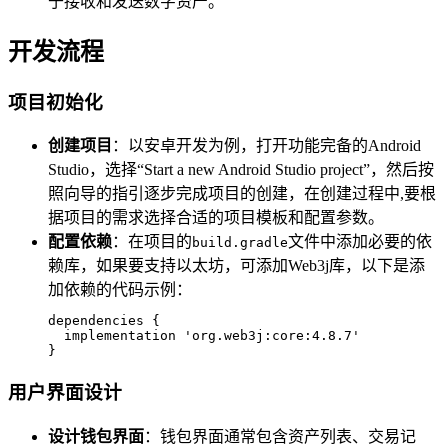
于接收和发送数字资产。
开发流程
项目初始化
创建项目
：以安卓开发为例，打开功能完备的Android
Studio，选择“Start a new Android Studio project”，然后按
照向导的指引逐步完成项目的创建，在创建过程中,要根
据项目的需求选择合适的项目模板和配置参数。
配置依赖
：在项目的
文件中添加必要的依
build.gradle
赖库，如果要支持以太坊，可添加Web3j库，以下是添
加依赖的代码示例：
dependencies {

  implementation 'org.web3j:core:4.8.7'

}
用户界面设计
设计钱包界面
：钱包界面通常包含资产列表、交易记