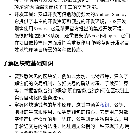
择，在前端开发领域，JavaScript也是一个相当不错的选
项,它能为前端页面赋予丰富的交互功能。
开发工具
：安卓开发可借助功能强大的Android Studio，
它提供了丰富的开发资源和便捷的开发环境，iOS开发
则需使用Xcode，它是苹果官方推出的集成开发环境，
能很好地适配iOS系统，还需要安装Node.js和npm，它们
在项目依赖管理方面发挥着重要作用,能够帮助开发者高
效地管理项目所需的各种依赖库。
了解区块链基础知识
要熟悉常见的区块链，例如以太坊、比特币等，深入了
解它们的交易机制，包括交易的确认过程、手续费计算
等；掌握智能合约的概念,明白智能合约如何在区块链上
实现自动化的业务逻辑。
掌握区块链钱包的基本原理，这其中涵盖
私钥
、公钥、
地址的生成和使用，私钥是钱包的核心，它是用户对数
字资产进行操作的唯一凭证；公钥则是由私钥生成，用
于验证交易的合法性；地址则是公钥的一种表现形式,用