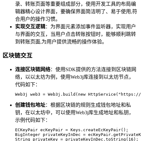
录、转账页面等重要组成部分，使用开发工具的布局编
辑器精心设计界面，要确保界面简洁明了、易于使用,符
合用户的操作习惯。
实现交互逻辑
：为界面元素添加事件监听器，实现用户
与界面的交互，当用户点击转账按钮时，能够顺利跳转
到转账页面,为用户提供流畅的操作体验。
区块链交互
连接区块链网络
：使用SDK提供的方法连接到区块链网
络，以以太坊为例，使用Web3j库连接到以太坊节点，
代码如下：
Web3j web3 = Web3j.build(new HttpService("https://
创建钱包地址
：根据区块链的规则生成钱包地址和私
钥，在以太坊中，可以使用Web3j库生成地址和私钥，
示例代码如下：
ECKeyPair ecKeyPair = Keys.createEcKeyPair();

BigInteger privateKeyInDec = ecKeyPair.getPrivateK
String privateKey = privateKeyInDec.toString(16);
